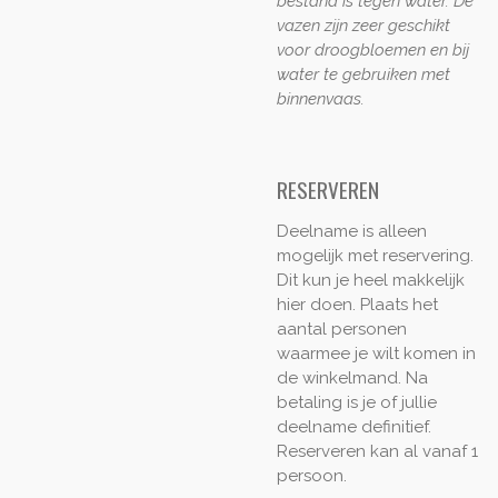
bestand is tegen water. De
vazen zijn zeer geschikt
voor droogbloemen en bij
water te gebruiken met
binnenvaas.
RESERVEREN
Deelname is alleen
mogelijk met reservering.
Dit kun je heel makkelijk
hier doen. Plaats het
aantal personen
waarmee je wilt komen in
de winkelmand. Na
betaling is je of jullie
deelname definitief.
Reserveren kan al vanaf 1
persoon.