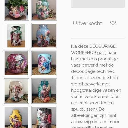
Uitverkocht
Na deze DECOUPAGE
WORKSHOP ga jij naar
huis met een prachtige
vaas bewerkt met de
decoupage techniek.
Tijdens deze workshop
wordt gewerkt met
hoogwaardige vazen en
verf in vele kleuren (dus
niet met servetten en
spuitbussen). De
afbeeldingen zijn riant
aanwezig om een mooi
compositie te maken.