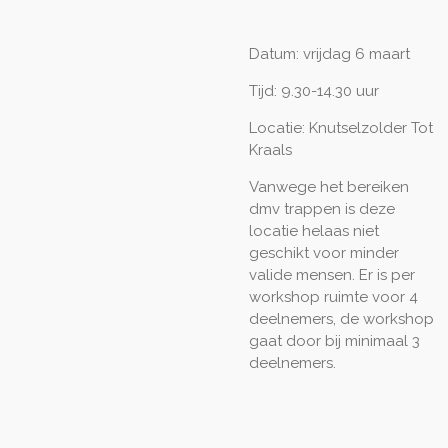
Datum: vrijdag 6 maart
Tijd: 9.30-14.30 uur
Locatie: Knutselzolder Tot
Kraals
Vanwege het bereiken
dmv trappen is deze
locatie helaas niet
geschikt voor minder
valide mensen.
Er is per
workshop ruimte voor 4
deelnemers, de workshop
gaat door bij minimaal 3
deelnemers.