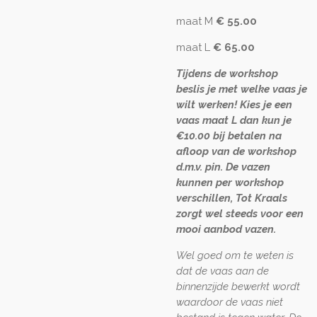
maat M
€ 55.00
maat L
€ 65.00
Tijdens de workshop
beslis je met welke vaas je
wilt werken! Kies je een
vaas maat L dan kun je
€10.00 bij betalen na
afloop van de workshop
d.m.v. pin. De vazen
kunnen per workshop
verschillen, Tot Kraals
zorgt wel steeds voor een
mooi aanbod vazen.
Wel goed om te weten is
dat de vaas aan de
binnenzijde bewerkt wordt
waardoor de vaas niet