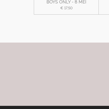
BOYS ONLY - 8 MEI
€ 17,50