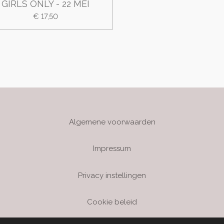
GIRLS ONLY - 22 MEI
€ 17,50
Algemene voorwaarden
Impressum
Privacy instellingen
Cookie beleid