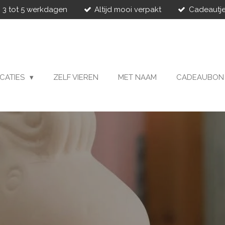
 3 tot 5 werkdagen
Altijd mooi verpakt
Cadeautje
CATIES
ZELF VIEREN
MET NAAM
CADEAUBON