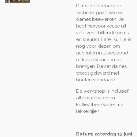
D.m.v. de decoupage
techniek gaan we de
dames beewerken. Je
hebt hiervoor keuze uit
vele verschillende prints
en kleuren. Later kun je er
nog voor kiezen om
accenten in zilver, goud
of koperkleur aan te
brengen. De set dames
wordt geleverd met
houten standaard.
De workshop is inclusief
alle materialen en
koffie/thee/water met
lekkernijen.
Datum; zaterdag 13 juni