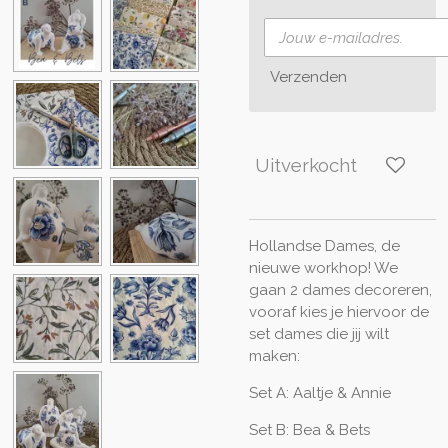
Verzenden
Uitverkocht
Hollandse Dames, de
nieuwe workhop! We
gaan 2 dames decoreren,
vooraf kies je hiervoor de
set dames die jij wilt
maken:
Set A: Aaltje & Annie
Set B: Bea & Bets