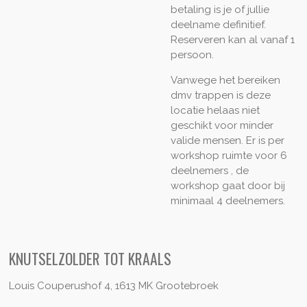
betaling is je of jullie
deelname definitief.
Reserveren kan al vanaf 1
persoon.
Vanwege het bereiken
dmv trappen is deze
locatie helaas niet
geschikt voor minder
valide mensen.
Er is per
workshop ruimte voor 6
deelnemers , de
workshop gaat door bij
minimaal 4 deelnemers.
KNUTSELZOLDER TOT KRAALS
Louis Couperushof 4, 1613 MK Grootebroek