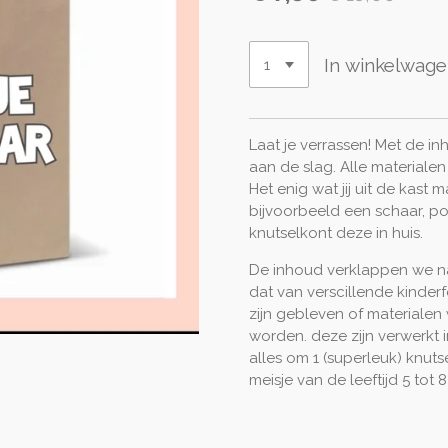
In winkelwag
Laat je verrassen! Met de inh
aan de slag. Alle materialen
Het enig wat jij uit de kas
bijvoorbeeld een schaar, pot
knutselkont deze in huis.
De inhoud verklappen we nat
dat van verscillende kinder
zijn gebleven of materiale
worden. deze zijn verwerkt i
alles om 1 (superleuk) knut
meisje van de leeftijd 5 tot 8 